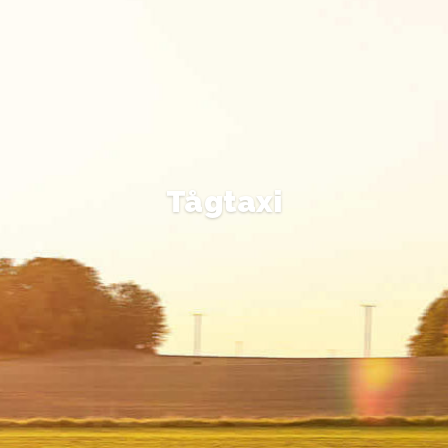
Tågtaxi