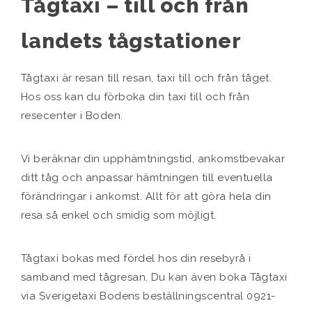
Tågtaxi – till och från
landets tågstationer
Tågtaxi är resan till resan, taxi till och från tåget.
Hos oss kan du förboka din taxi till och från
resecenter i Boden.
Vi beräknar din upphämtningstid, ankomstbevakar
ditt tåg och anpassar hämtningen till eventuella
förändringar i ankomst. Allt för att göra hela din
resa så enkel och smidig som möjligt.
Tågtaxi bokas med fördel hos din resebyrå i
samband med tågresan. Du kan även boka Tågtaxi
via Sverigetaxi Bodens beställningscentral 0921-