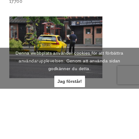
17700
Denna webbplats använder
cookies
för att förbättra
användarupplevelsen. Genom att använda sidan
godkänner du detta.
Jag förstår!